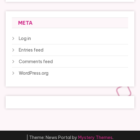
META
Log in
Entries feed
Comments feed
WordPress.org
|
Theme: News Portal by
Mystery Themes
.