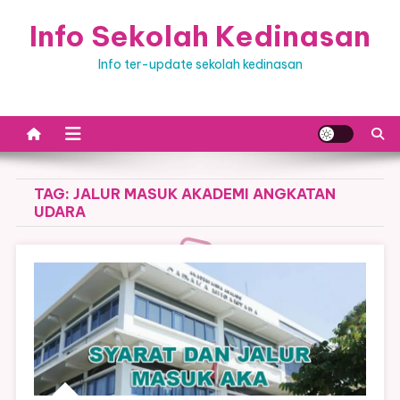
Skip
Info Sekolah Kedinasan
to
content
Info ter-update sekolah kedinasan
TAG:
JALUR MASUK AKADEMI ANGKATAN
UDARA