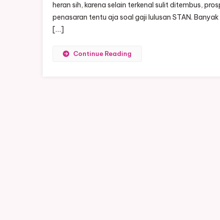
heran sih, karena selain terkenal sulit ditembus, pro
penasaran tentu aja soal gaji lulusan STAN. Banyak 
[…]
Continue Reading