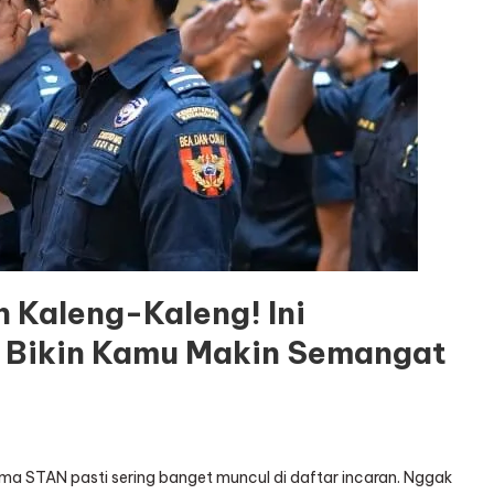
 Kaleng-Kaleng! Ini
g Bikin Kamu Makin Semangat
nama STAN pasti sering banget muncul di daftar incaran. Nggak