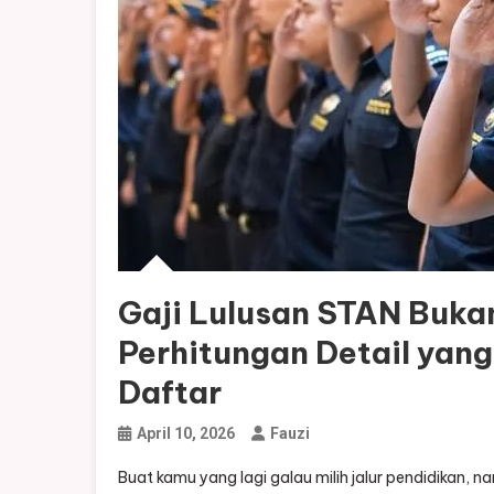
Gaji Lulusan STAN Bukan
Perhitungan Detail yan
Daftar
April 10, 2026
Fauzi
Buat kamu yang lagi galau milih jalur pendidikan, 