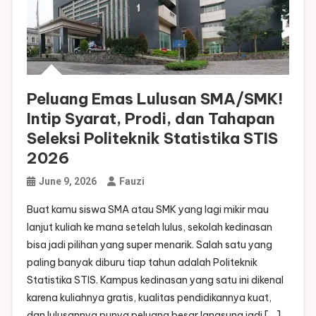
Peluang Emas Lulusan SMA/SMK!
Intip Syarat, Prodi, dan Tahapan
Seleksi Politeknik Statistika STIS
2026
June 9, 2026
Fauzi
Buat kamu siswa SMA atau SMK yang lagi mikir mau
lanjut kuliah ke mana setelah lulus, sekolah kedinasan
bisa jadi pilihan yang super menarik. Salah satu yang
paling banyak diburu tiap tahun adalah Politeknik
Statistika STIS. Kampus kedinasan yang satu ini dikenal
karena kuliahnya gratis, kualitas pendidikannya kuat,
dan lulusannya punya peluang besar langsung jadi […]