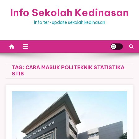
Skip
Info Sekolah Kedinasan
to
content
Info ter-update sekolah kedinasan
TAG:
CARA MASUK POLITEKNIK STATISTIKA
STIS