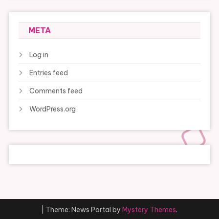
META
Log in
Entries feed
Comments feed
WordPress.org
|
Theme: News Portal by
Mystery Themes
.