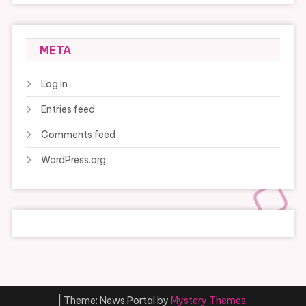
META
Log in
Entries feed
Comments feed
WordPress.org
|
Theme: News Portal by
Mystery Themes
.