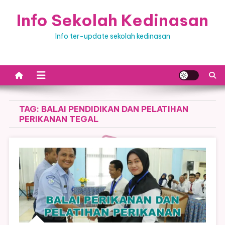
Skip
Info Sekolah Kedinasan
to
content
Info ter-update sekolah kedinasan
TAG:
BALAI PENDIDIKAN DAN PELATIHAN
PERIKANAN TEGAL