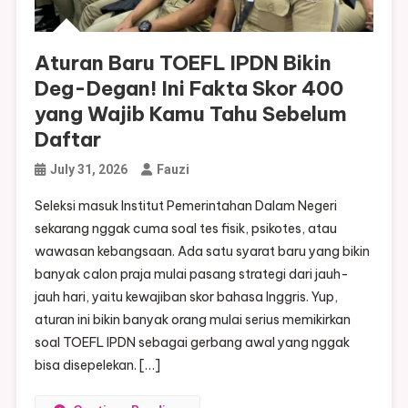
Aturan Baru TOEFL IPDN Bikin
Deg-Degan! Ini Fakta Skor 400
yang Wajib Kamu Tahu Sebelum
Daftar
July 31, 2026
Fauzi
Seleksi masuk Institut Pemerintahan Dalam Negeri
sekarang nggak cuma soal tes fisik, psikotes, atau
wawasan kebangsaan. Ada satu syarat baru yang bikin
banyak calon praja mulai pasang strategi dari jauh-
jauh hari, yaitu kewajiban skor bahasa Inggris. Yup,
aturan ini bikin banyak orang mulai serius memikirkan
soal TOEFL IPDN sebagai gerbang awal yang nggak
bisa disepelekan. […]