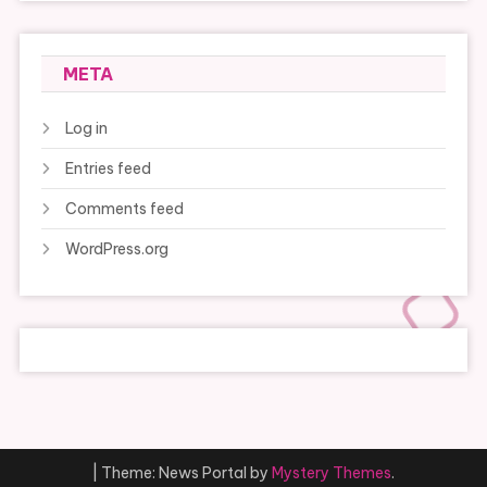
META
Log in
Entries feed
Comments feed
WordPress.org
|
Theme: News Portal by
Mystery Themes
.