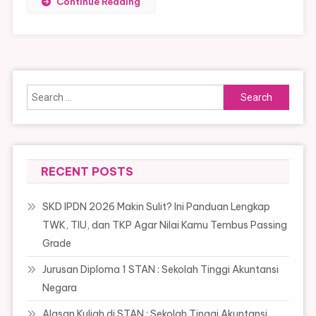
Continue Reading
Search
for:
RECENT POSTS
SKD IPDN 2026 Makin Sulit? Ini Panduan Lengkap
TWK, TIU, dan TKP Agar Nilai Kamu Tembus Passing
Grade
Jurusan Diploma 1 STAN : Sekolah Tinggi Akuntansi
Negara
Alasan Kuliah di STAN : Sekolah Tinggi Akuntansi