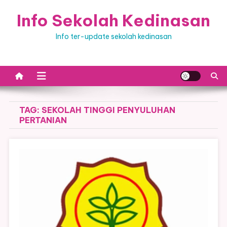
Skip
Info Sekolah Kedinasan
to
content
Info ter-update sekolah kedinasan
TAG:
SEKOLAH TINGGI PENYULUHAN
PERTANIAN