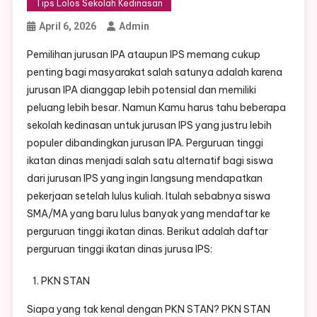
Tips Lolos Sekolah Kedinasan
April 6, 2026
Admin
Pemilihan jurusan IPA ataupun IPS memang cukup
penting bagi masyarakat salah satunya adalah karena
jurusan IPA dianggap lebih potensial dan memiliki
peluang lebih besar. Namun Kamu harus tahu beberapa
sekolah kedinasan untuk jurusan IPS yang justru lebih
populer dibandingkan jurusan IPA. Perguruan tinggi
ikatan dinas menjadi salah satu alternatif bagi siswa
dari jurusan IPS yang ingin langsung mendapatkan
pekerjaan setelah lulus kuliah. Itulah sebabnya siswa
SMA/MA yang baru lulus banyak yang mendaftar ke
perguruan tinggi ikatan dinas. Berikut adalah daftar
perguruan tinggi ikatan dinas jurusa IPS:
PKN STAN
Siapa yang tak kenal dengan PKN STAN? PKN STAN