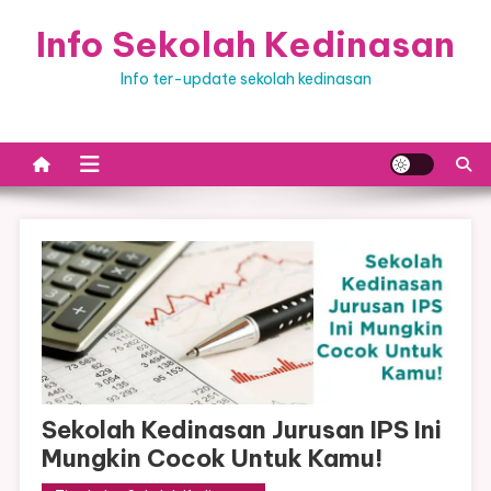
Skip
Info Sekolah Kedinasan
to
content
Info ter-update sekolah kedinasan
Sekolah Kedinasan Jurusan IPS Ini
Mungkin Cocok Untuk Kamu!