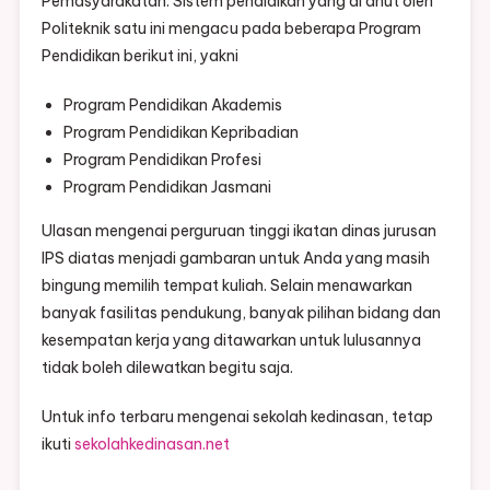
Pemasyarakatan. Sistem pendidikan yang di anut oleh
Politeknik satu ini mengacu pada beberapa Program
Pendidikan berikut ini, yakni
Program Pendidikan Akademis
Program Pendidikan Kepribadian
Program Pendidikan Profesi
Program Pendidikan Jasmani
Ulasan mengenai perguruan tinggi ikatan dinas jurusan
IPS diatas menjadi gambaran untuk Anda yang masih
bingung memilih tempat kuliah. Selain menawarkan
banyak fasilitas pendukung, banyak pilihan bidang dan
kesempatan kerja yang ditawarkan untuk lulusannya
tidak boleh dilewatkan begitu saja.
Untuk info terbaru mengenai sekolah kedinasan, tetap
ikuti
sekolahkedinasan.net