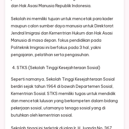
dan Hak Asasi Manusia Republik Indonesia.
Sekolah ini memiliki tujuan untuk mencetak para kader
maupun calon sumber daya manusia untuk Direktorat
Jendral Imigrasi dan Kementrian Hukum dan Hak Asasi
Manusia di masa depan. fokus pendidikan pada
Politeknik Imigrasi ini berfokus pada 3 hal, yakni
pengajaran, pelatihan serta pengasuhan.
STKS (Sekolah Tinggi Kesejahteraan Sosial)
Seperti namanya, Sekolah Tinggi Kesejahteraan Sosial
berdiri sejak tahun 1964 di bawah Departemen Sosial,
Kementrian Sosial. STKS memiliki tugas untuk mendidik
dan mencetak lulusan yang berkompeten dalam bidang
pekerjaan sosial, utamanya tenaga sosial yang di
butuhkan oleh kementrian sosial.
Sekolah tinggi ini terletak di jalan Ir. H. Juanda No. 367,