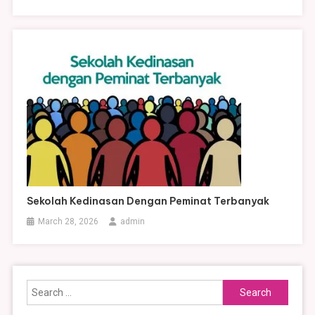
Sekolah Kedinasan Dengan Peminat Terbanyak
March 28, 2026
admin
Search
for: